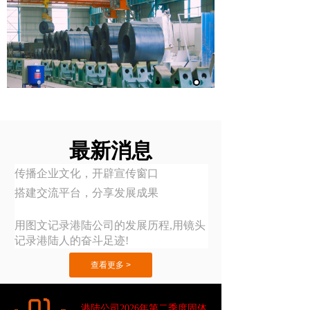
最新消息
传播企业文化，
开辟宣传窗口
搭建交流平台，
分享发展成果
用图文记录港陆公司的发展历程,用镜头
记录港陆人的奋斗足迹!
查看更多 >
港陆公司2026年第二季度固体