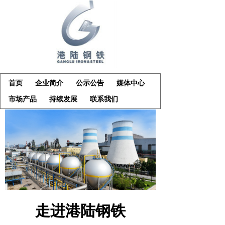
首页
企业简介
公示公告
媒体中心
市场产品
持续发展
联系我们
走进港陆钢铁
____