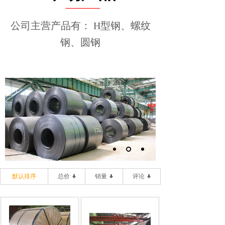
____
公司主营产品有： H型钢、螺纹
钢、圆钢
默认排序
总价
销量
评论