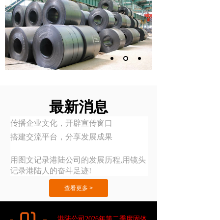
最新消息
传播企业文化，
开辟宣传窗口
搭建交流平台，
分享发展成果
用图文记录港陆公司的发展历程,用镜头
记录港陆人的奋斗足迹!
查看更多 >
港陆公司2026年第二季度固体